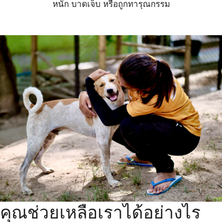
หนัก บาดเจ็บ หรือถูกทารุณกรรม
คุณช่วยเหลือเราได้อย่างไร