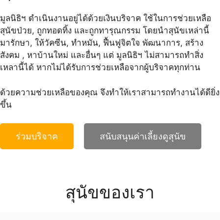
มูลนิธิฯ ดำเนินงานอยู่ได้ด้วยเงินบริจาค ใช้ในการช่วยเหลือ
สุนัขป่วย, ถูกทอดทิ้ง และถูกทารุณกรรม โดยนําสุนัขเหล่านี้
มารักษา, ให้วัคซีน, ทำหมัน, ฟื้นฟูจิตใจ พัฒนาการ, สร้าง
สังคม , หาบ้านใหม่ และอื่นๆ แต่ มูลนิธิฯ ไม่สามารถทำสิ่ง
เหลานี้ได้ หากไม่ได้รับการช่วยเหลือจากผู้บริจาคทุกท่าน
ด้วยความช่วยเหลือของคุณ จึงทำให้เราสามารถทำงานได้ดียิ่ง
ขึ้น
ร่วมบริจาค
สนับสนุนค่าเลี้ยงดูสุนัข
สุนัขของเรา