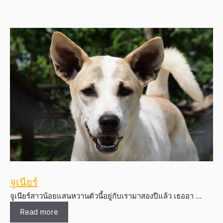
จูเนียร์
จูเนียร์สาวน้อยแสนหวานตัวนี้อยู่กับเรามาสองปีแล้ว เธออา …
Read more