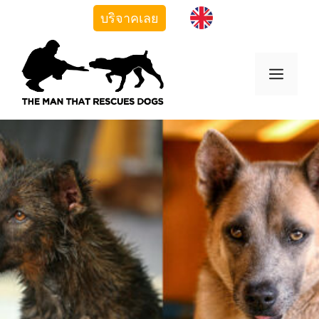
Skip
บริจาคเลย
to
content
Men